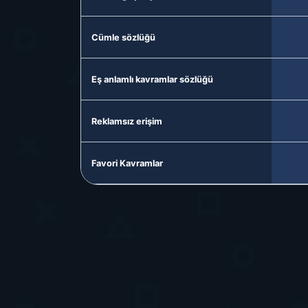
Cümle sözlüğü
Eş anlamlı kavramlar sözlüğü
Reklamsız erişim
Favori Kavramlar