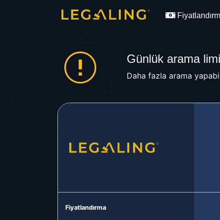
Fiyatlandır
Günlük arama limit
Daha fazla arama yapabil
Fiyatlandırma