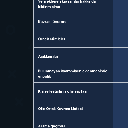
Yeni eklenen kavramlar hakkında
bildirim alma
Kavram önerme
Örnek cümleler
Açıklamalar
Bulunmayan kavramların eklenmesinde
öncelik
Kişiselleştirilmiş ofis sayfası
Ofis Ortak Kavram Listesi
Arama geçmişi