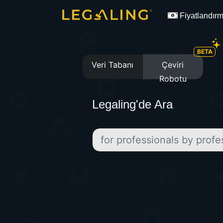
Fiyatlandır
BETA
Veri Tabanı
Çeviri
Robotu
Legaling'de Ara