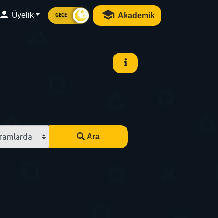
Üyelik
Akademik
GECE
ramlarda
Ara