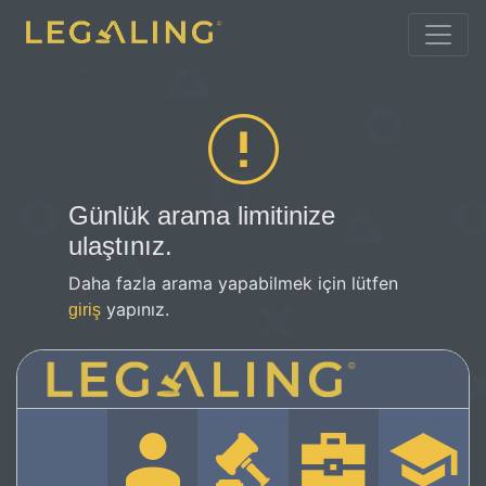
Günlük arama limitinize
ulaştınız.
Daha fazla arama yapabilmek için lütfen
yapınız.
giriş