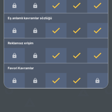
Eş anlamlı kavramlar sözlüğü
Reklamsız erişim
Favori Kavramlar