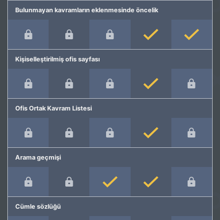
Bulunmayan kavramların eklenmesinde öncelik
Kişiselleştirilmiş ofis sayfası
Ofis Ortak Kavram Listesi
Arama geçmişi
Cümle sözlüğü