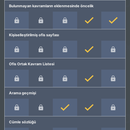
Bulunmayan kavramların eklenmesinde öncelik
Kişiselleştirilmiş ofis sayfası
Ofis Ortak Kavram Listesi
Arama geçmişi
Cümle sözlüğü