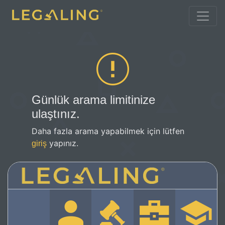
Günlük arama limitinize
ulaştınız.
Daha fazla arama yapabilmek için lütfen
yapınız.
giriş