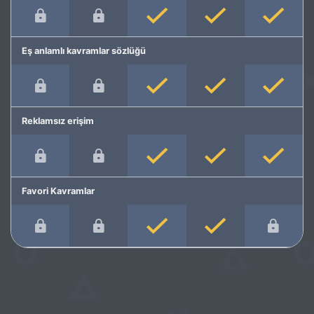
Eş anlamlı kavramlar sözlüğü
Reklamsız erişim
Favori Kavramlar