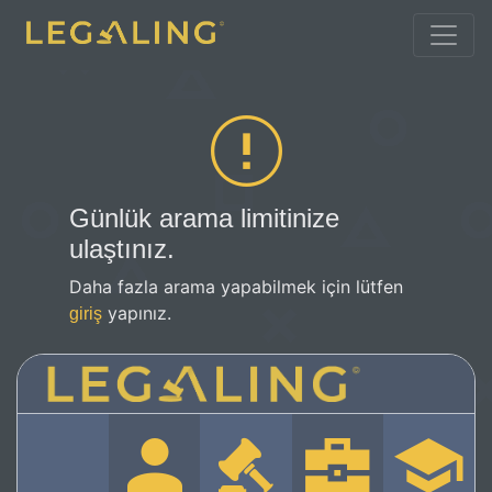
Günlük arama limitinize
ulaştınız.
Daha fazla arama yapabilmek için lütfen
yapınız.
giriş