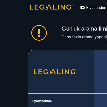
Fiyatlandır
Günlük arama limit
Daha fazla arama yapabil
Fiyatlandırma