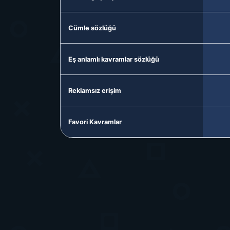
Cümle sözlüğü
Eş anlamlı kavramlar sözlüğü
Reklamsız erişim
Favori Kavramlar