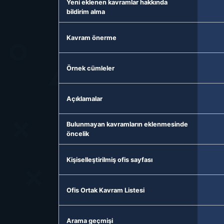
Yeni eklenen kavramlar hakkında
bildirim alma
Kavram önerme
Örnek cümleler
Açıklamalar
Bulunmayan kavramların eklenmesinde
öncelik
Kişiselleştirilmiş ofis sayfası
Ofis Ortak Kavram Listesi
Arama geçmişi