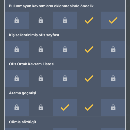
Bulunmayan kavramların eklenmesinde öncelik
Kişiselleştirilmiş ofis sayfası
Ofis Ortak Kavram Listesi
Arama geçmişi
Cümle sözlüğü