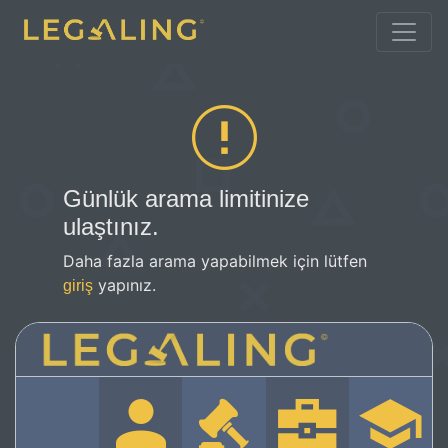
Günlük arama limitinize
ulaştınız.
Daha fazla arama yapabilmek için lütfen
yapınız.
giriş