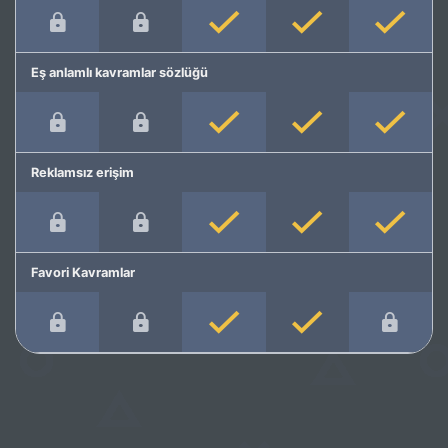
Eş anlamlı kavramlar sözlüğü
Reklamsız erişim
Favori Kavramlar