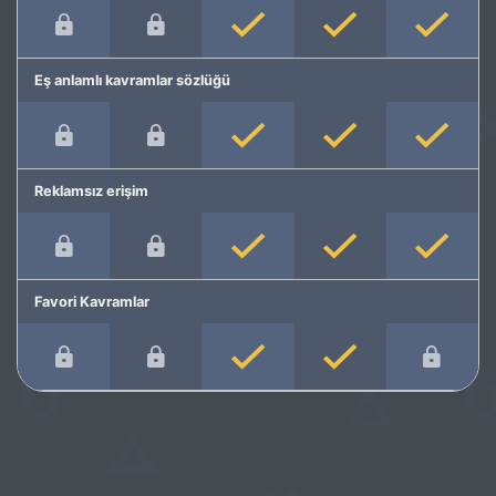
Eş anlamlı kavramlar sözlüğü
Reklamsız erişim
Favori Kavramlar