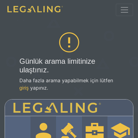
Günlük arama limitinize
ulaştınız.
Daha fazla arama yapabilmek için lütfen
yapınız.
giriş