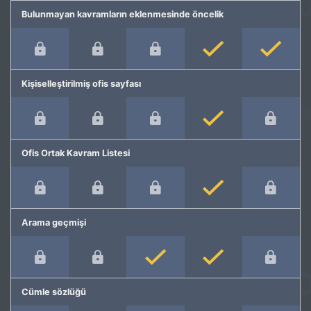
Bulunmayan kavramların eklenmesinde öncelik
Kişiselleştirilmiş ofis sayfası
Ofis Ortak Kavram Listesi
Arama geçmişi
Cümle sözlüğü