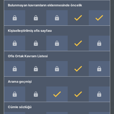
Bulunmayan kavramların eklenmesinde öncelik
Kişiselleştirilmiş ofis sayfası
Ofis Ortak Kavram Listesi
Arama geçmişi
Cümle sözlüğü