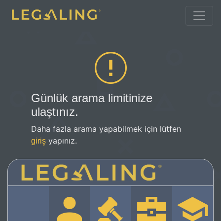
Günlük arama limitinize
ulaştınız.
Daha fazla arama yapabilmek için lütfen
yapınız.
giriş