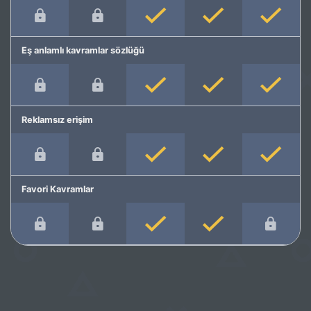
Eş anlamlı kavramlar sözlüğü
Reklamsız erişim
Favori Kavramlar