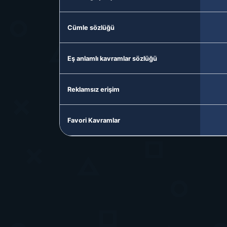
Cümle sözlüğü
Eş anlamlı kavramlar sözlüğü
Reklamsız erişim
Favori Kavramlar