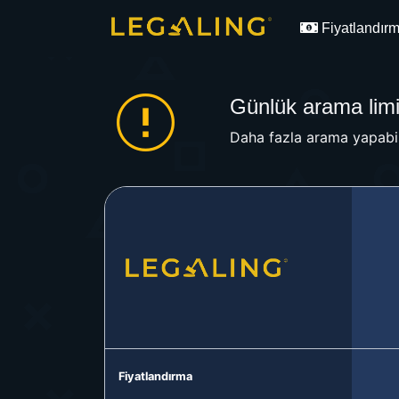
Fiyatlandır
Günlük arama limit
Daha fazla arama yapabil
Fiyatlandırma