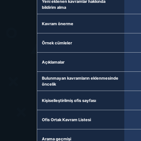
Yeni eklenen kavramlar hakkında
bildirim alma
Kavram önerme
Örnek cümleler
Açıklamalar
Bulunmayan kavramların eklenmesinde
öncelik
Kişiselleştirilmiş ofis sayfası
Ofis Ortak Kavram Listesi
Arama geçmişi