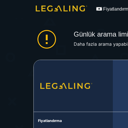
Fiyatlandır
Günlük arama limit
Daha fazla arama yapabil
Fiyatlandırma