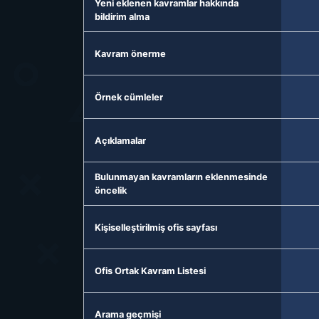
Yeni eklenen kavramlar hakkında
bildirim alma
Kavram önerme
Örnek cümleler
Açıklamalar
Bulunmayan kavramların eklenmesinde
öncelik
Kişiselleştirilmiş ofis sayfası
Ofis Ortak Kavram Listesi
Arama geçmişi