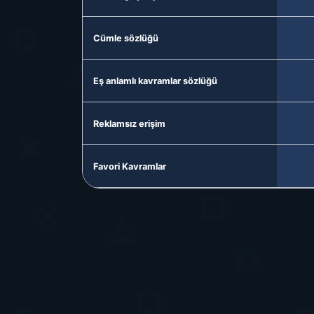
Cümle sözlüğü
Eş anlamlı kavramlar sözlüğü
Reklamsız erişim
Favori Kavramlar