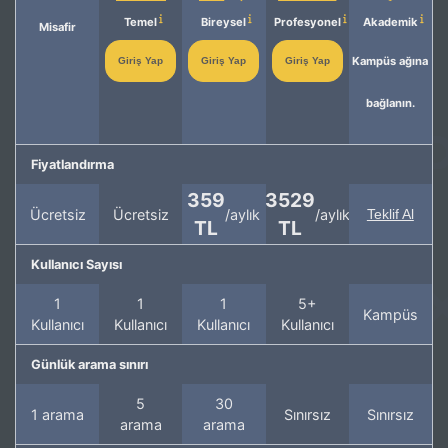
Temel
Bireysel
Profesyonel
Akademik
Misafir
Kampüs ağına
Giriş Yap
Giriş Yap
Giriş Yap
bağlanın.
Fiyatlandırma
359
3529
Ücretsiz
Ücretsiz
/aylık
/aylık
Teklif Al
TL
TL
Kullanıcı Sayısı
1
1
1
5+
Kampüs
Kullanıcı
Kullanıcı
Kullanıcı
Kullanıcı
Günlük arama sınırı
5
30
1 arama
Sınırsız
Sınırsız
arama
arama