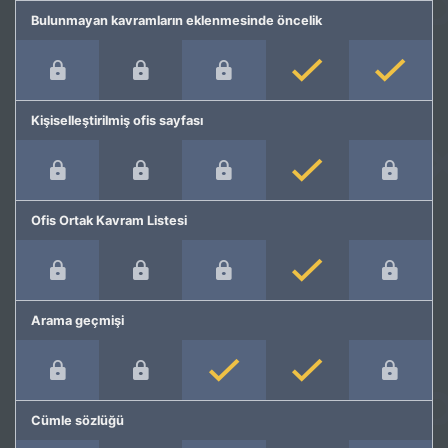
Bulunmayan kavramların eklenmesinde öncelik
Kişiselleştirilmiş ofis sayfası
Ofis Ortak Kavram Listesi
Arama geçmişi
Cümle sözlüğü