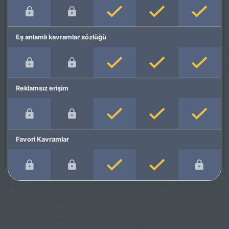
Eş anlamlı kavramlar sözlüğü
Reklamsız erişim
Favori Kavramlar