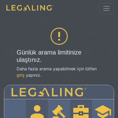
Günlük arama limitinize
ulaştınız.
Daha fazla arama yapabilmek için lütfen
yapınız.
giriş