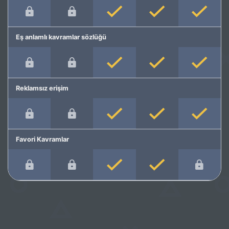
Eş anlamlı kavramlar sözlüğü
Reklamsız erişim
Favori Kavramlar