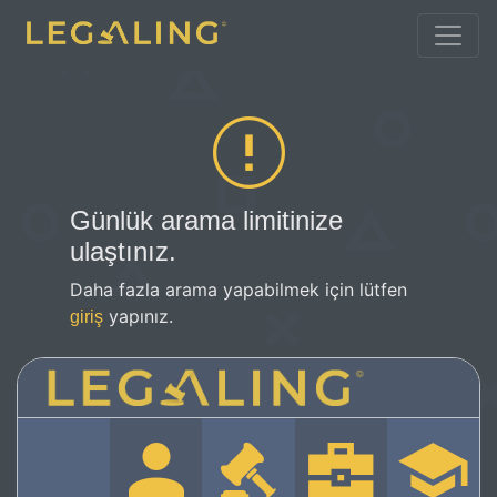
Günlük arama limitinize
ulaştınız.
Daha fazla arama yapabilmek için lütfen
yapınız.
giriş