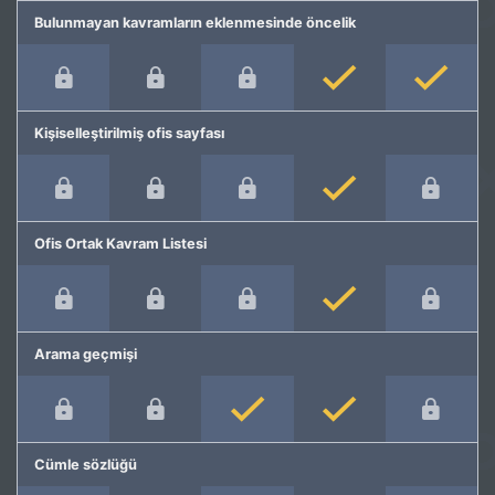
Bulunmayan kavramların eklenmesinde öncelik
Kişiselleştirilmiş ofis sayfası
Ofis Ortak Kavram Listesi
Arama geçmişi
Cümle sözlüğü