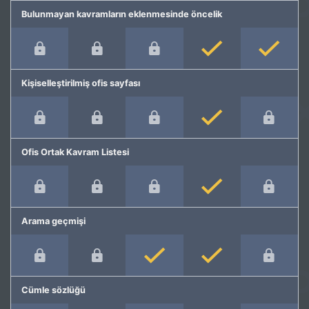
Bulunmayan kavramların eklenmesinde öncelik
Kişiselleştirilmiş ofis sayfası
Ofis Ortak Kavram Listesi
Arama geçmişi
Cümle sözlüğü