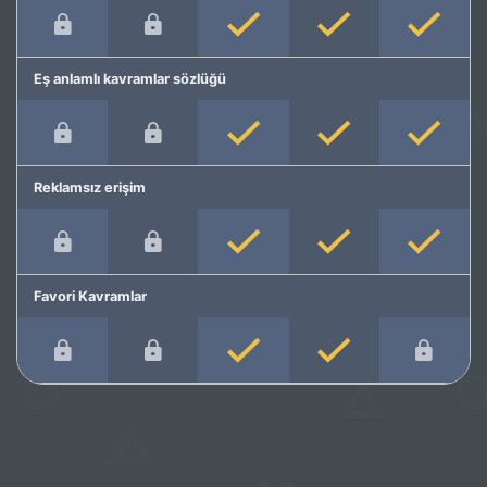
Eş anlamlı kavramlar sözlüğü
Reklamsız erişim
Favori Kavramlar