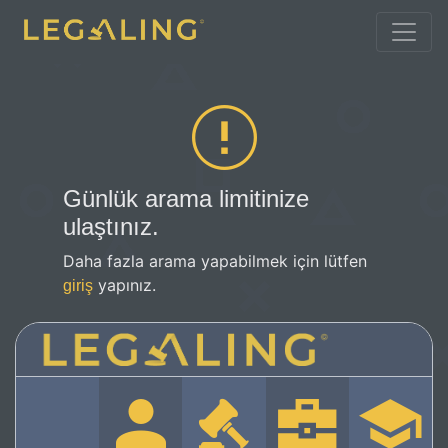
Günlük arama limitinize
ulaştınız.
Daha fazla arama yapabilmek için lütfen
yapınız.
giriş