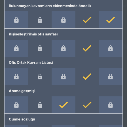
Bulunmayan kavramların eklenmesinde öncelik
Kişiselleştirilmiş ofis sayfası
Ofis Ortak Kavram Listesi
Arama geçmişi
Cümle sözlüğü