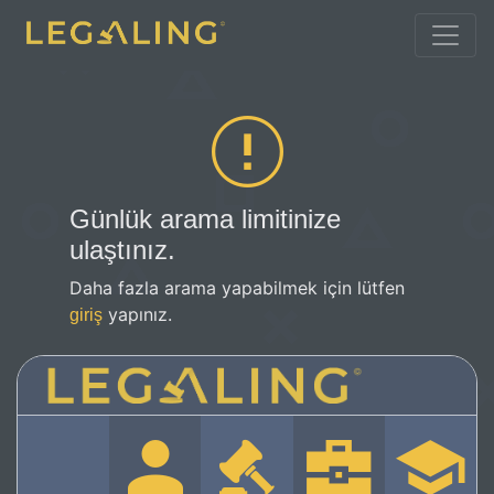
Günlük arama limitinize
ulaştınız.
Daha fazla arama yapabilmek için lütfen
yapınız.
giriş