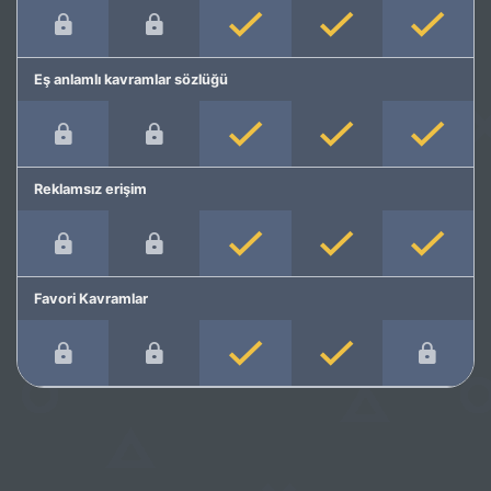
Eş anlamlı kavramlar sözlüğü
Reklamsız erişim
Favori Kavramlar