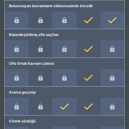
Bulunmayan kavramların eklenmesinde öncelik
Kişiselleştirilmiş ofis sayfası
Ofis Ortak Kavram Listesi
Arama geçmişi
Cümle sözlüğü