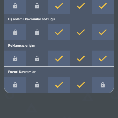
Eş anlamlı kavramlar sözlüğü
Reklamsız erişim
Favori Kavramlar