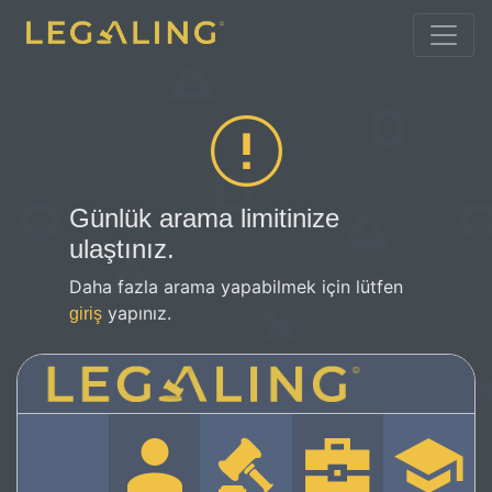
Günlük arama limitinize
ulaştınız.
Daha fazla arama yapabilmek için lütfen
yapınız.
giriş