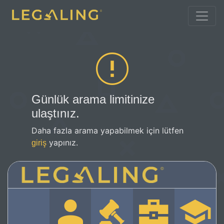
Günlük arama limitinize
ulaştınız.
Daha fazla arama yapabilmek için lütfen
yapınız.
giriş