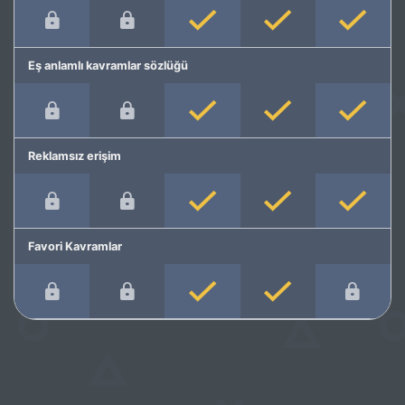
Eş anlamlı kavramlar sözlüğü
Reklamsız erişim
Favori Kavramlar