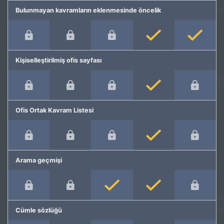
Bulunmayan kavramların eklenmesinde öncelik
Kişiselleştirilmiş ofis sayfası
Ofis Ortak Kavram Listesi
Arama geçmişi
Cümle sözlüğü