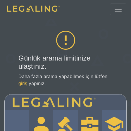
Günlük arama limitinize
ulaştınız.
Daha fazla arama yapabilmek için lütfen
yapınız.
giriş