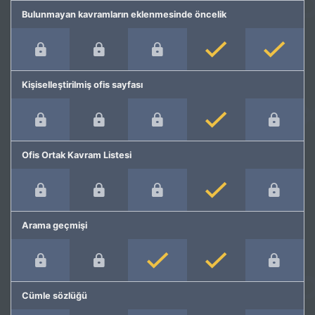
Bulunmayan kavramların eklenmesinde öncelik
Kişiselleştirilmiş ofis sayfası
Ofis Ortak Kavram Listesi
Arama geçmişi
Cümle sözlüğü