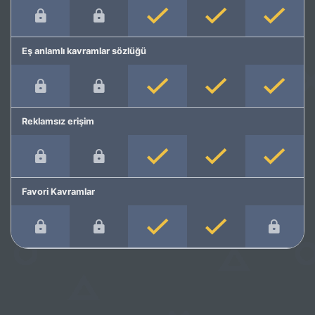
Eş anlamlı kavramlar sözlüğü
Reklamsız erişim
Favori Kavramlar