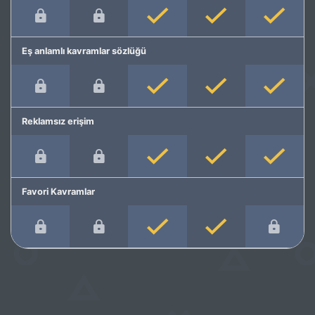
Eş anlamlı kavramlar sözlüğü
Reklamsız erişim
Favori Kavramlar