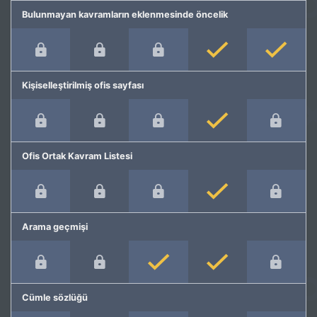
Bulunmayan kavramların eklenmesinde öncelik
Kişiselleştirilmiş ofis sayfası
Ofis Ortak Kavram Listesi
Arama geçmişi
Cümle sözlüğü