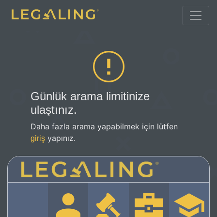
Günlük arama limitinize
ulaştınız.
Daha fazla arama yapabilmek için lütfen
yapınız.
giriş