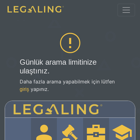
Günlük arama limitinize
ulaştınız.
Daha fazla arama yapabilmek için lütfen
yapınız.
giriş