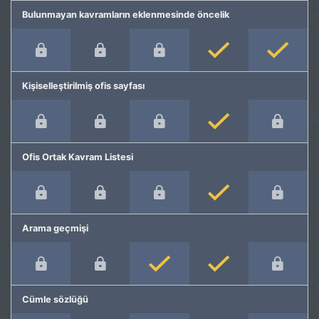
Bulunmayan kavramların eklenmesinde öncelik
Kişiselleştirilmiş ofis sayfası
Ofis Ortak Kavram Listesi
Arama geçmişi
Cümle sözlüğü