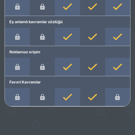
Eş anlamlı kavramlar sözlüğü
Reklamsız erişim
Favori Kavramlar