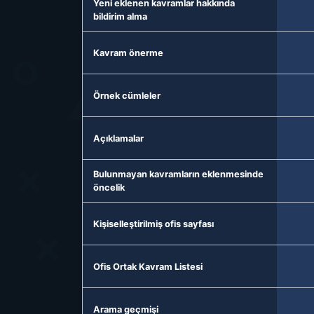
Yeni eklenen kavramlar hakkında
bildirim alma
Kavram önerme
Örnek cümleler
Açıklamalar
Bulunmayan kavramların eklenmesinde
öncelik
Kişiselleştirilmiş ofis sayfası
Ofis Ortak Kavram Listesi
Arama geçmişi