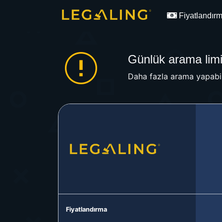
Fiyatlandır
Günlük arama limit
Daha fazla arama yapabil
Fiyatlandırma