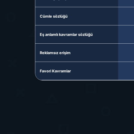
Cümle sözlüğü
Eş anlamlı kavramlar sözlüğü
Reklamsız erişim
Favori Kavramlar