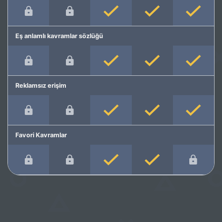
Eş anlamlı kavramlar sözlüğü
Reklamsız erişim
Favori Kavramlar