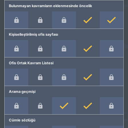
Bulunmayan kavramların eklenmesinde öncelik
Kişiselleştirilmiş ofis sayfası
Ofis Ortak Kavram Listesi
Arama geçmişi
Cümle sözlüğü