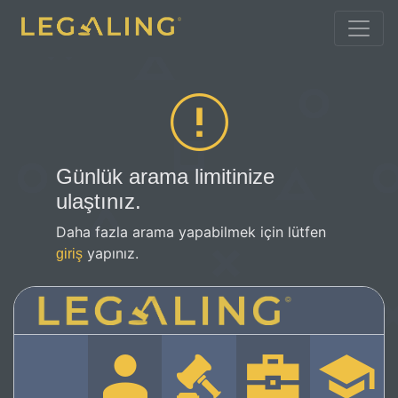
Günlük arama limitinize
ulaştınız.
Daha fazla arama yapabilmek için lütfen
yapınız.
giriş