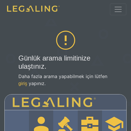
Günlük arama limitinize
ulaştınız.
Daha fazla arama yapabilmek için lütfen
yapınız.
giriş