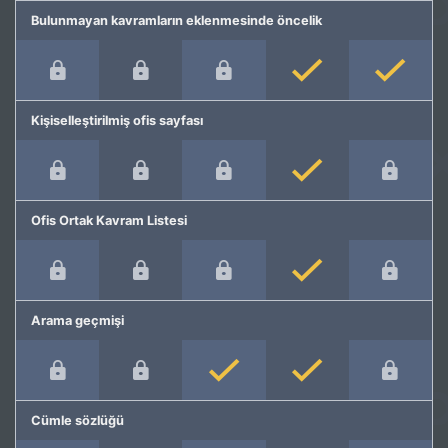
Bulunmayan kavramların eklenmesinde öncelik
Kişiselleştirilmiş ofis sayfası
Ofis Ortak Kavram Listesi
Arama geçmişi
Cümle sözlüğü