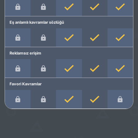
Eş anlamlı kavramlar sözlüğü
Reklamsız erişim
Favori Kavramlar