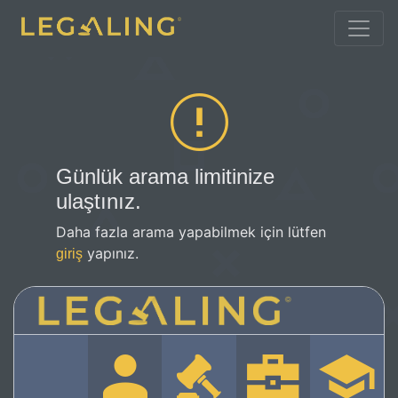
Günlük arama limitinize
ulaştınız.
Daha fazla arama yapabilmek için lütfen
yapınız.
giriş