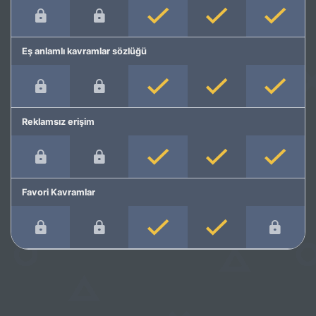
Eş anlamlı kavramlar sözlüğü
Reklamsız erişim
Favori Kavramlar