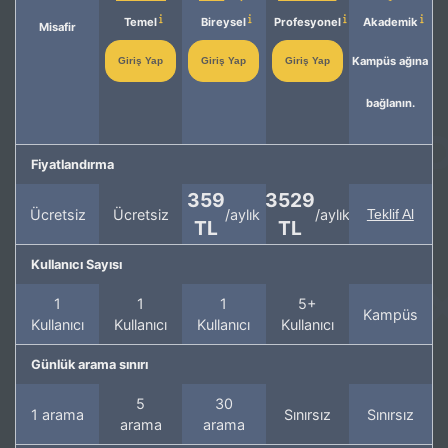
Temel
Bireysel
Profesyonel
Akademik
Misafir
Kampüs ağına
Giriş Yap
Giriş Yap
Giriş Yap
bağlanın.
Fiyatlandırma
359
3529
Ücretsiz
Ücretsiz
/aylık
/aylık
Teklif Al
TL
TL
Kullanıcı Sayısı
1
1
1
5+
Kampüs
Kullanıcı
Kullanıcı
Kullanıcı
Kullanıcı
Günlük arama sınırı
5
30
1 arama
Sınırsız
Sınırsız
arama
arama