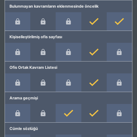
Bulunmayan kavramların eklenmesinde öncelik
Kişiselleştirilmiş ofis sayfası
Ofis Ortak Kavram Listesi
Arama geçmişi
Cümle sözlüğü