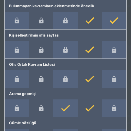
Bulunmayan kavramların eklenmesinde öncelik
Kişiselleştirilmiş ofis sayfası
Ofis Ortak Kavram Listesi
Arama geçmişi
Cümle sözlüğü