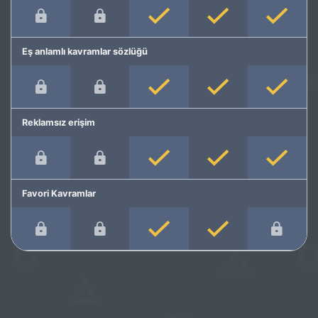
Eş anlamlı kavramlar sözlüğü
Reklamsız erişim
Favori Kavramlar