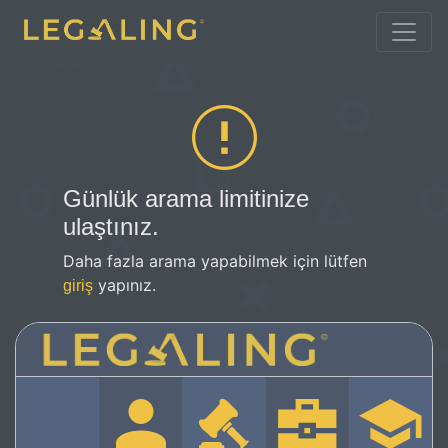
Günlük arama limitinize
ulaştınız.
Daha fazla arama yapabilmek için lütfen
yapınız.
giriş