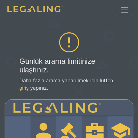
Günlük arama limitinize
ulaştınız.
Daha fazla arama yapabilmek için lütfen
yapınız.
giriş