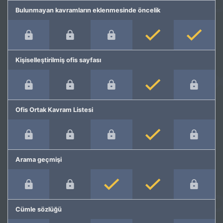
Bulunmayan kavramların eklenmesinde öncelik
Kişiselleştirilmiş ofis sayfası
Ofis Ortak Kavram Listesi
Arama geçmişi
Cümle sözlüğü