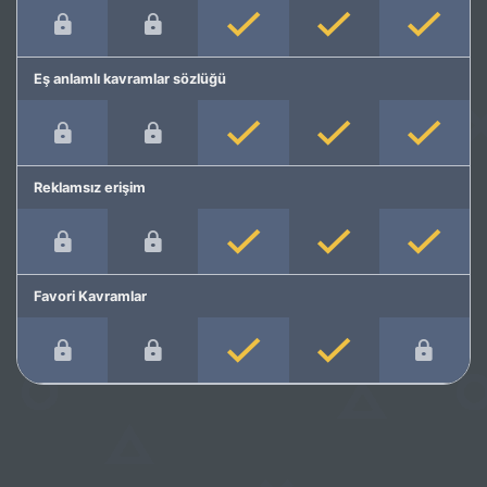
Eş anlamlı kavramlar sözlüğü
Reklamsız erişim
Favori Kavramlar