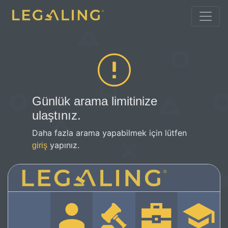
Günlük arama limitinize
ulaştınız.
Daha fazla arama yapabilmek için lütfen
yapınız.
giriş