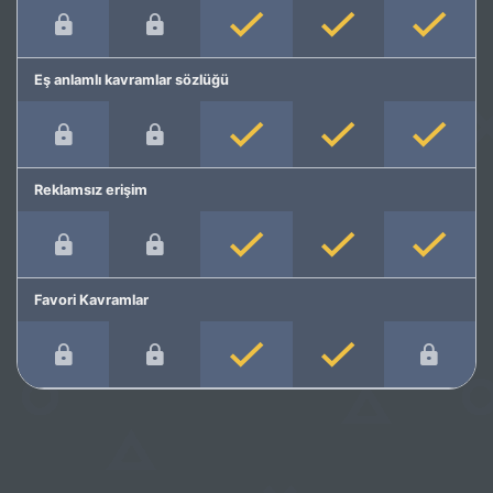
Eş anlamlı kavramlar sözlüğü
Reklamsız erişim
Favori Kavramlar