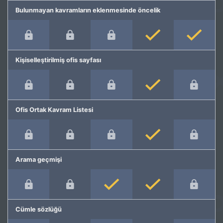
Bulunmayan kavramların eklenmesinde öncelik
Kişiselleştirilmiş ofis sayfası
Ofis Ortak Kavram Listesi
Arama geçmişi
Cümle sözlüğü