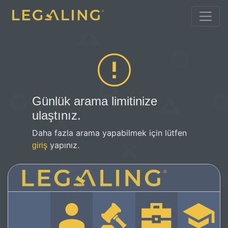
Günlük arama limitinize
ulaştınız.
Daha fazla arama yapabilmek için lütfen
yapınız.
giriş