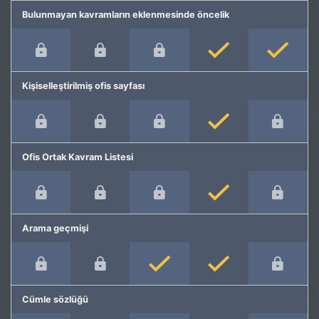
Bulunmayan kavramların eklenmesinde öncelik
Kişiselleştirilmiş ofis sayfası
Ofis Ortak Kavram Listesi
Arama geçmişi
Cümle sözlüğü