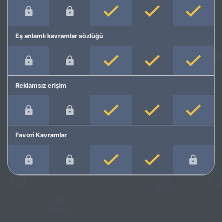
Eş anlamlı kavramlar sözlüğü
Reklamsız erişim
Favori Kavramlar