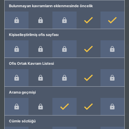
Bulunmayan kavramların eklenmesinde öncelik
Kişiselleştirilmiş ofis sayfası
Ofis Ortak Kavram Listesi
Arama geçmişi
Cümle sözlüğü