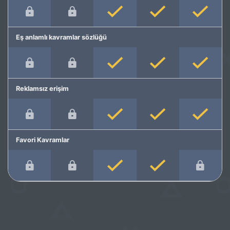
Eş anlamlı kavramlar sözlüğü
Reklamsız erişim
Favori Kavramlar