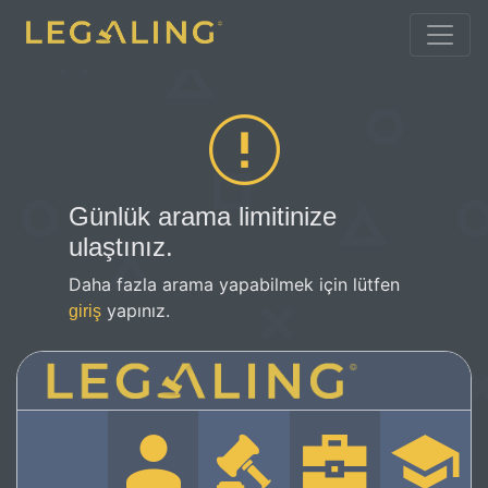
Günlük arama limitinize
ulaştınız.
Daha fazla arama yapabilmek için lütfen
yapınız.
giriş