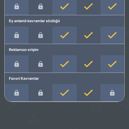
Eş anlamlı kavramlar sözlüğü
Reklamsız erişim
Favori Kavramlar