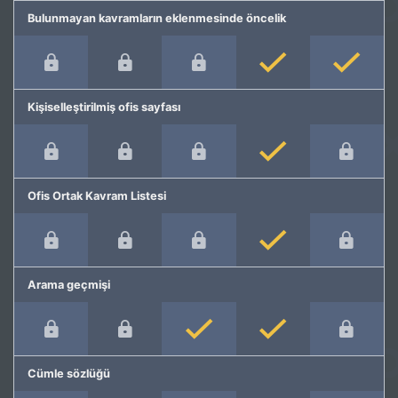
Bulunmayan kavramların eklenmesinde öncelik
Kişiselleştirilmiş ofis sayfası
Ofis Ortak Kavram Listesi
Arama geçmişi
Cümle sözlüğü