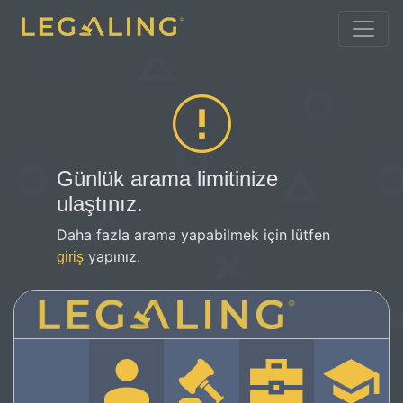
Günlük arama limitinize
ulaştınız.
Daha fazla arama yapabilmek için lütfen
yapınız.
giriş