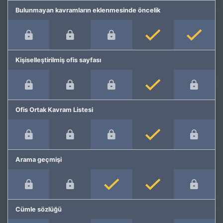
Bulunmayan kavramların eklenmesinde öncelik
Kişiselleştirilmiş ofis sayfası
Ofis Ortak Kavram Listesi
Arama geçmişi
Cümle sözlüğü