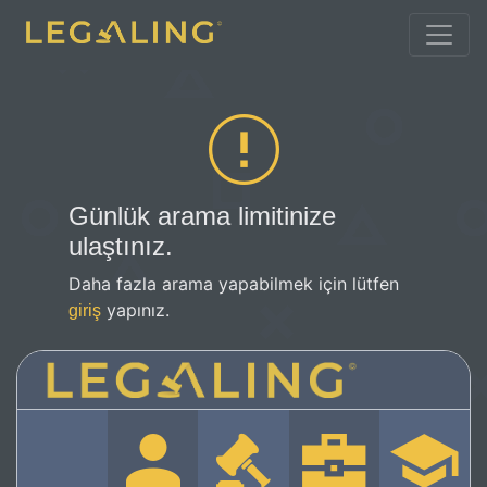
Günlük arama limitinize
ulaştınız.
Daha fazla arama yapabilmek için lütfen
yapınız.
giriş