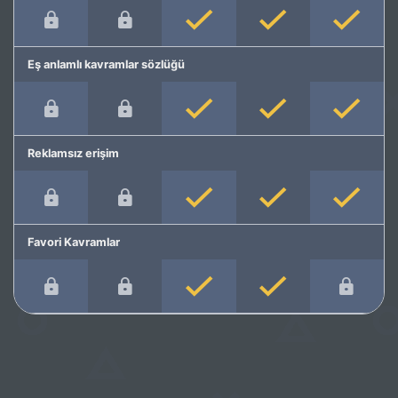
Eş anlamlı kavramlar sözlüğü
Reklamsız erişim
Favori Kavramlar