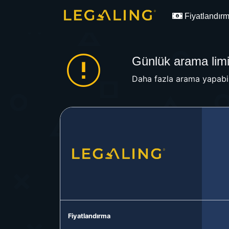
Fiyatlandır
Günlük arama limit
Daha fazla arama yapabil
Fiyatlandırma