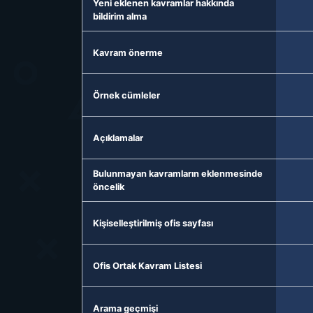
Yeni eklenen kavramlar hakkında
bildirim alma
Kavram önerme
Örnek cümleler
Açıklamalar
Bulunmayan kavramların eklenmesinde
öncelik
Kişiselleştirilmiş ofis sayfası
Ofis Ortak Kavram Listesi
Arama geçmişi