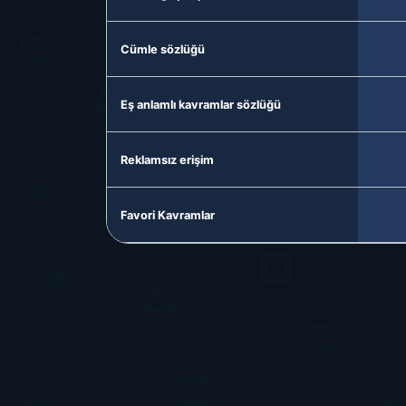
Cümle sözlüğü
Eş anlamlı kavramlar sözlüğü
Reklamsız erişim
Favori Kavramlar