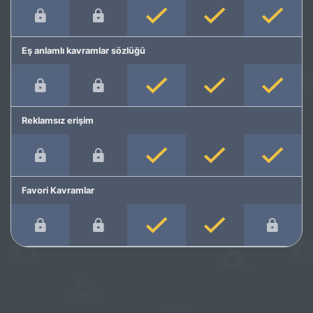
Eş anlamlı kavramlar sözlüğü
Reklamsız erişim
Favori Kavramlar