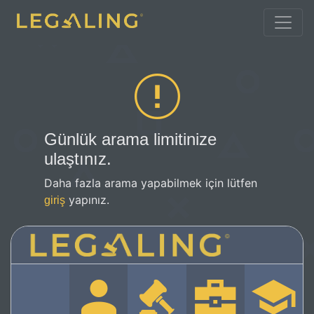
Günlük arama limitinize
ulaştınız.
Daha fazla arama yapabilmek için lütfen
yapınız.
giriş