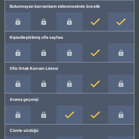
Bulunmayan kavramların eklenmesinde öncelik
Kişiselleştirilmiş ofis sayfası
Ofis Ortak Kavram Listesi
Arama geçmişi
Cümle sözlüğü