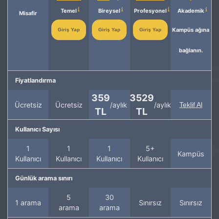
Temel
Bireysel
Profesyonel
Akademik
Misafir
Kampüs ağına
Giriş Yap
Giriş Yap
Giriş Yap
bağlanın.
Fiyatlandırma
359
3529
Ücretsiz
Ücretsiz
/aylık
/aylık
Teklif Al
TL
TL
Kullanıcı Sayısı
1
1
1
5+
Kampüs
Kullanıcı
Kullanıcı
Kullanıcı
Kullanıcı
Günlük arama sınırı
5
30
1 arama
Sınırsız
Sınırsız
arama
arama