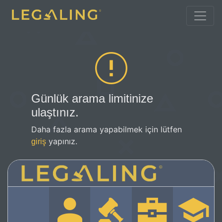
Günlük arama limitinize
ulaştınız.
Daha fazla arama yapabilmek için lütfen
yapınız.
giriş