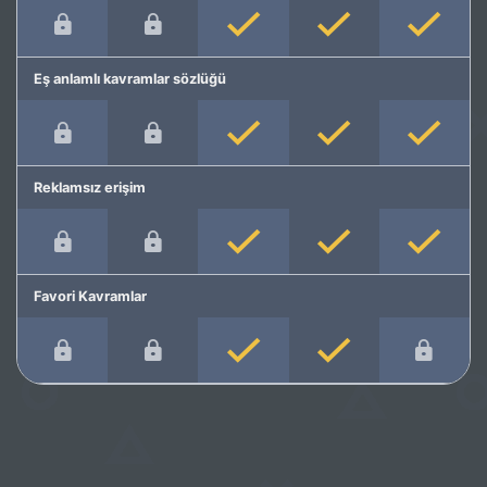
Eş anlamlı kavramlar sözlüğü
Reklamsız erişim
Favori Kavramlar