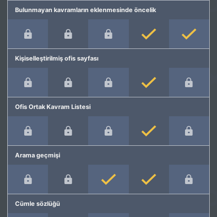
Bulunmayan kavramların eklenmesinde öncelik
Kişiselleştirilmiş ofis sayfası
Ofis Ortak Kavram Listesi
Arama geçmişi
Cümle sözlüğü