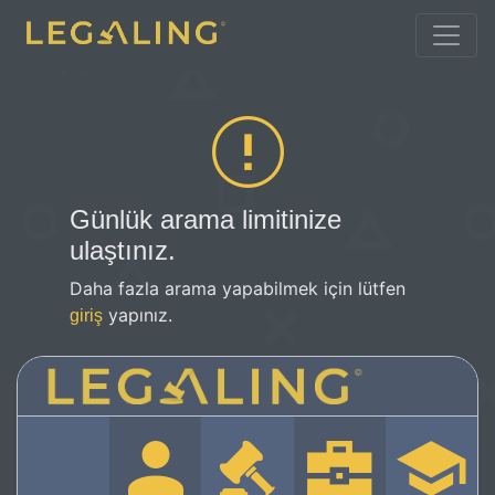
Günlük arama limitinize
ulaştınız.
Daha fazla arama yapabilmek için lütfen
yapınız.
giriş