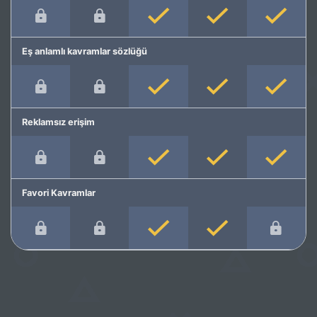
Eş anlamlı kavramlar sözlüğü
Reklamsız erişim
Favori Kavramlar