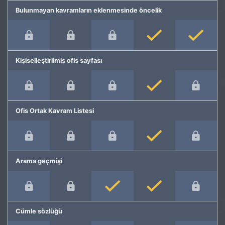
Bulunmayan kavramların eklenmesinde öncelik
Kişiselleştirilmiş ofis sayfası
Ofis Ortak Kavram Listesi
Arama geçmişi
Cümle sözlüğü