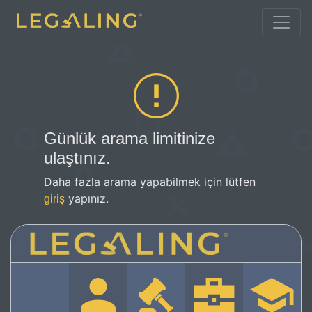
Günlük arama limitinize
ulaştınız.
Daha fazla arama yapabilmek için lütfen
yapınız.
giriş