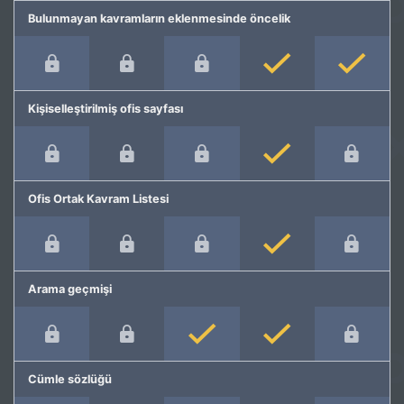
Bulunmayan kavramların eklenmesinde öncelik
Kişiselleştirilmiş ofis sayfası
Ofis Ortak Kavram Listesi
Arama geçmişi
Cümle sözlüğü