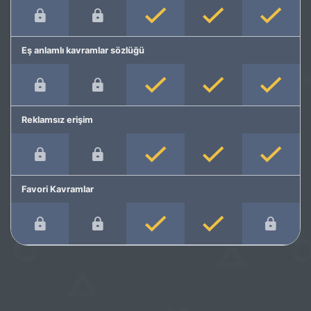
Eş anlamlı kavramlar sözlüğü
Reklamsız erişim
Favori Kavramlar