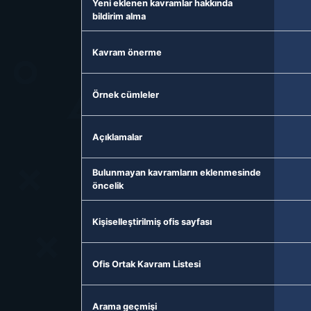
Yeni eklenen kavramlar hakkında
bildirim alma
Kavram önerme
Örnek cümleler
Açıklamalar
Bulunmayan kavramların eklenmesinde
öncelik
Kişiselleştirilmiş ofis sayfası
Ofis Ortak Kavram Listesi
Arama geçmişi