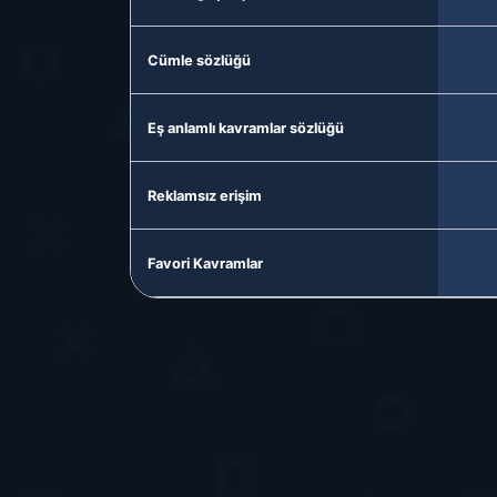
Cümle sözlüğü
Eş anlamlı kavramlar sözlüğü
Reklamsız erişim
Favori Kavramlar