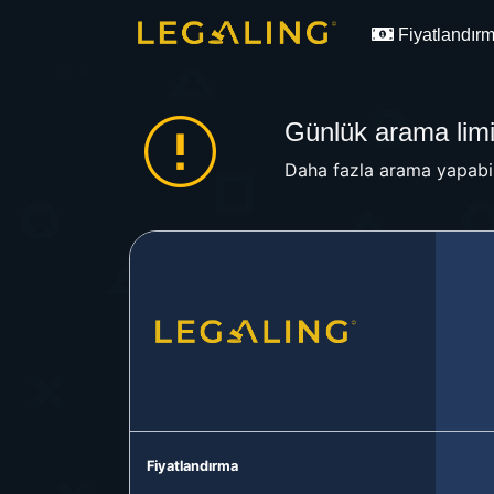
Fiyatlandır
Günlük arama limit
Daha fazla arama yapabil
Fiyatlandırma