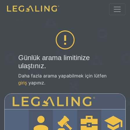
Günlük arama limitinize
ulaştınız.
Daha fazla arama yapabilmek için lütfen
yapınız.
giriş