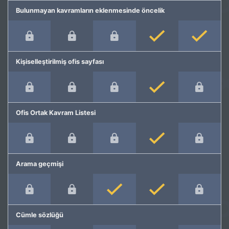
Bulunmayan kavramların eklenmesinde öncelik
Kişiselleştirilmiş ofis sayfası
Ofis Ortak Kavram Listesi
Arama geçmişi
Cümle sözlüğü