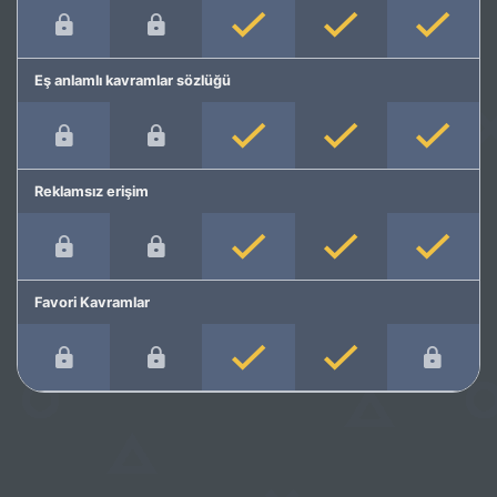
Eş anlamlı kavramlar sözlüğü
Reklamsız erişim
Favori Kavramlar