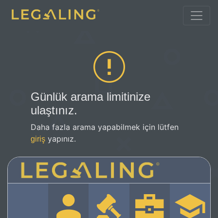
Günlük arama limitinize
ulaştınız.
Daha fazla arama yapabilmek için lütfen
yapınız.
giriş