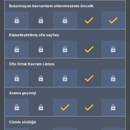
Bulunmayan kavramların eklenmesinde öncelik
Kişiselleştirilmiş ofis sayfası
Ofis Ortak Kavram Listesi
Arama geçmişi
Cümle sözlüğü