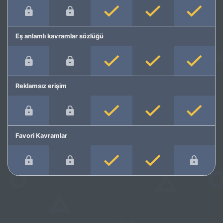
Eş anlamlı kavramlar sözlüğü
Reklamsız erişim
Favori Kavramlar