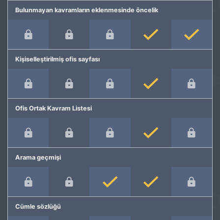
Bulunmayan kavramların eklenmesinde öncelik
Kişiselleştirilmiş ofis sayfası
Ofis Ortak Kavram Listesi
Arama geçmişi
Cümle sözlüğü