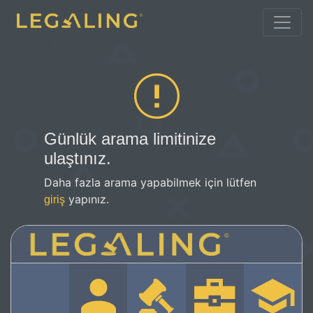
Günlük arama limitinize
ulaştınız.
Daha fazla arama yapabilmek için lütfen
yapınız.
giriş