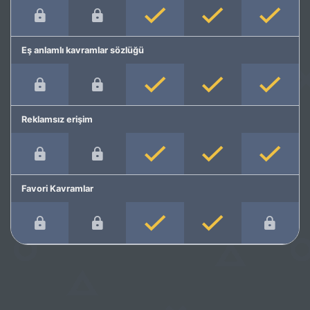
Eş anlamlı kavramlar sözlüğü
Reklamsız erişim
Favori Kavramlar