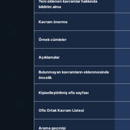
Yeni eklenen kavramlar hakkında
bildirim alma
Kavram önerme
Örnek cümleler
Açıklamalar
Bulunmayan kavramların eklenmesinde
öncelik
Kişiselleştirilmiş ofis sayfası
Ofis Ortak Kavram Listesi
Arama geçmişi