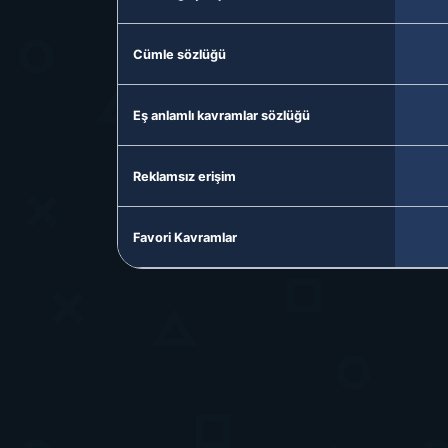
Cümle sözlüğü
Eş anlamlı kavramlar sözlüğü
Reklamsız erişim
Favori Kavramlar