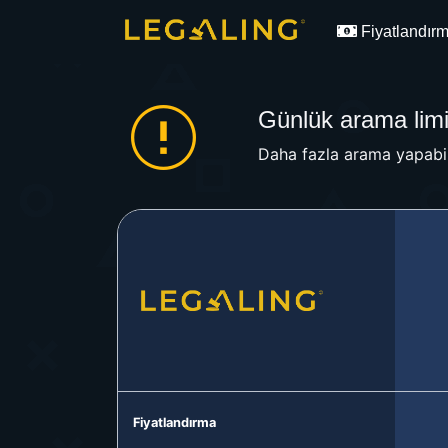
Fiyatlandır
Günlük arama limit
Daha fazla arama yapabil
Fiyatlandırma