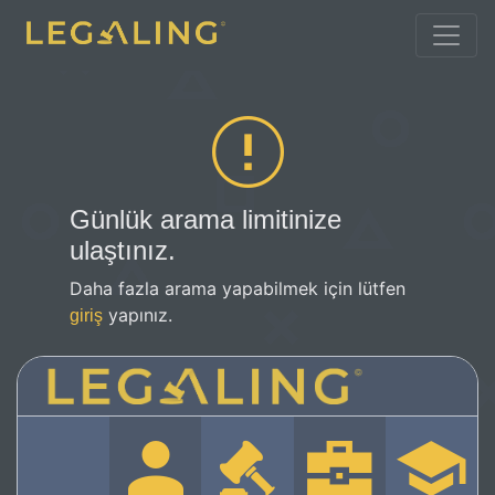
Günlük arama limitinize
ulaştınız.
Daha fazla arama yapabilmek için lütfen
yapınız.
giriş