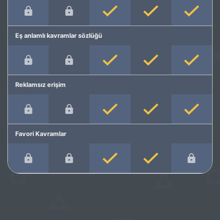
Eş anlamlı kavramlar sözlüğü
Reklamsız erişim
Favori Kavramlar