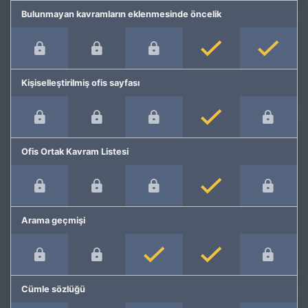
Bulunmayan kavramların eklenmesinde öncelik
Kişiselleştirilmiş ofis sayfası
Ofis Ortak Kavram Listesi
Arama geçmişi
Cümle sözlüğü