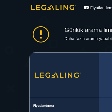
Fiyatlandır
Günlük arama limit
Daha fazla arama yapabil
Fiyatlandırma