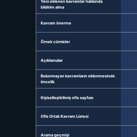
Yeni eklenen kavramlar hakkında
bildirim alma
Kavram önerme
Örnek cümleler
Açıklamalar
Bulunmayan kavramların eklenmesinde
öncelik
Kişiselleştirilmiş ofis sayfası
Ofis Ortak Kavram Listesi
Arama geçmişi