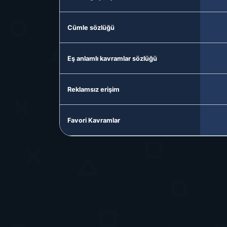
Cümle sözlüğü
Eş anlamlı kavramlar sözlüğü
Reklamsız erişim
Favori Kavramlar