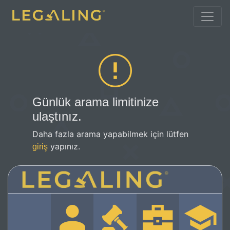
Günlük arama limitinize
ulaştınız.
Daha fazla arama yapabilmek için lütfen
yapınız.
giriş