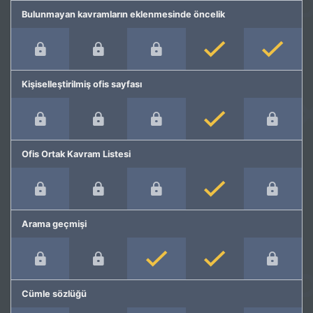
Bulunmayan kavramların eklenmesinde öncelik
Kişiselleştirilmiş ofis sayfası
Ofis Ortak Kavram Listesi
Arama geçmişi
Cümle sözlüğü