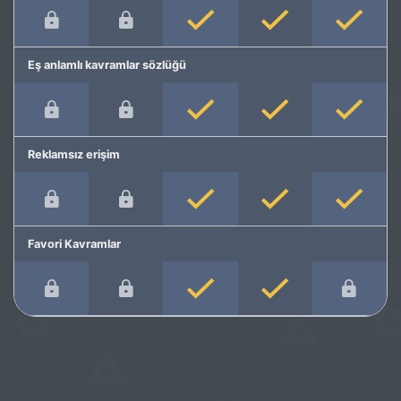
Eş anlamlı kavramlar sözlüğü
Reklamsız erişim
Favori Kavramlar