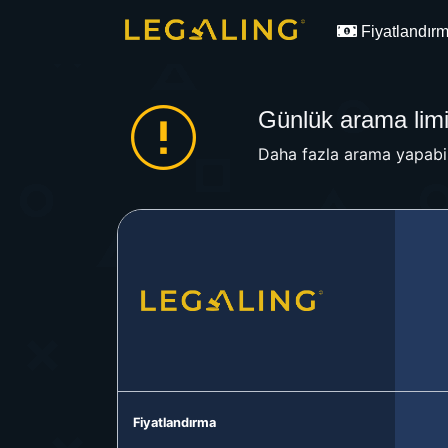
Fiyatlandır
Günlük arama limit
Daha fazla arama yapabil
Fiyatlandırma