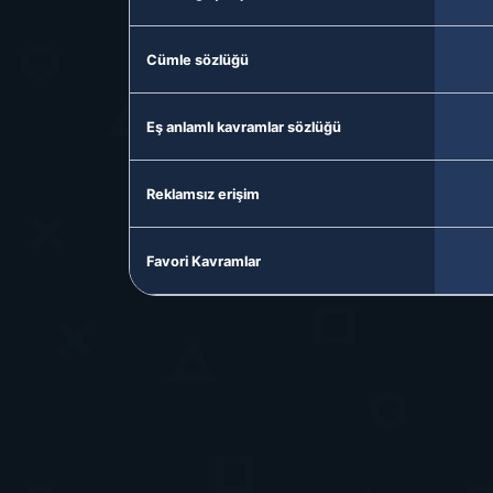
Cümle sözlüğü
Eş anlamlı kavramlar sözlüğü
Reklamsız erişim
Favori Kavramlar