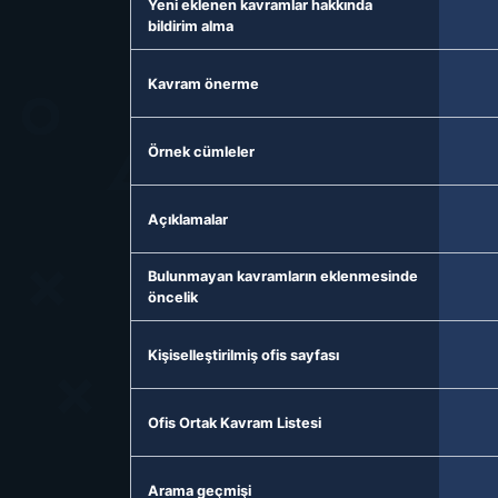
Yeni eklenen kavramlar hakkında
bildirim alma
Kavram önerme
Örnek cümleler
Açıklamalar
Bulunmayan kavramların eklenmesinde
öncelik
Kişiselleştirilmiş ofis sayfası
Ofis Ortak Kavram Listesi
Arama geçmişi