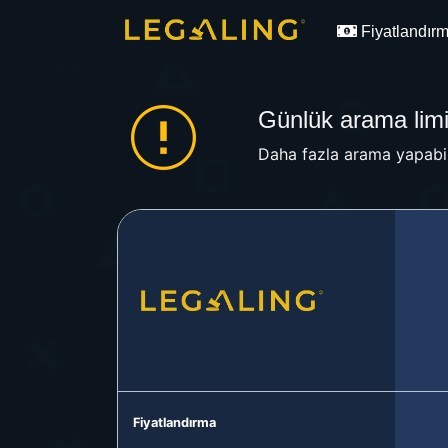
Fiyatlandır
Günlük arama limit
Daha fazla arama yapabil
Fiyatlandırma