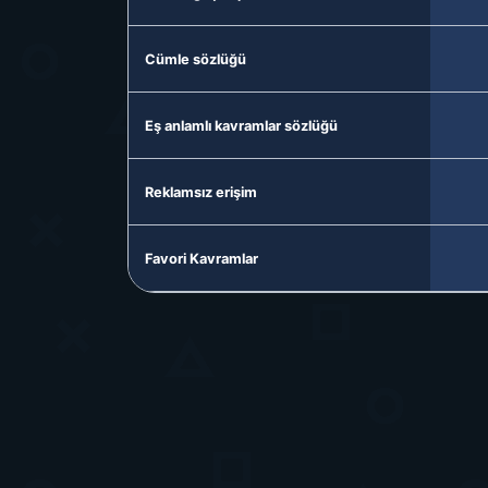
Cümle sözlüğü
Eş anlamlı kavramlar sözlüğü
Reklamsız erişim
Favori Kavramlar