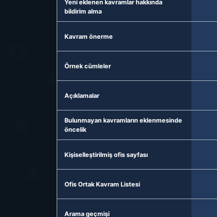
Yeni eklenen kavramlar hakkında
bildirim alma
Kavram önerme
Örnek cümleler
Açıklamalar
Bulunmayan kavramların eklenmesinde
öncelik
Kişiselleştirilmiş ofis sayfası
Ofis Ortak Kavram Listesi
Arama geçmişi