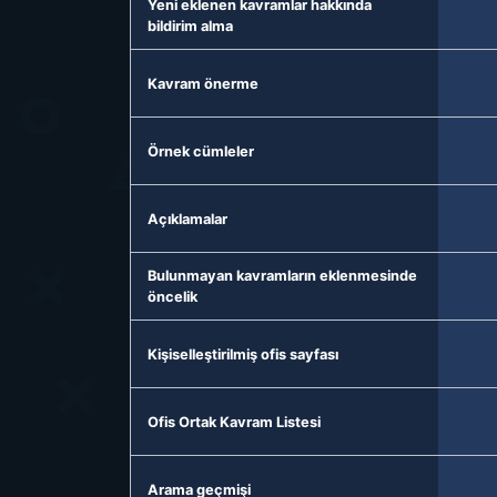
Yeni eklenen kavramlar hakkında
bildirim alma
Kavram önerme
Örnek cümleler
Açıklamalar
Bulunmayan kavramların eklenmesinde
öncelik
Kişiselleştirilmiş ofis sayfası
Ofis Ortak Kavram Listesi
Arama geçmişi