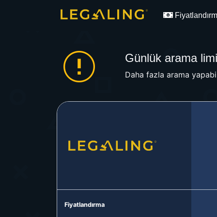
Fiyatlandır
Günlük arama limit
Daha fazla arama yapabil
Fiyatlandırma