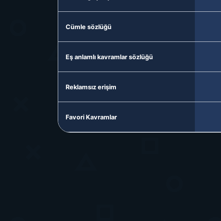
Cümle sözlüğü
Eş anlamlı kavramlar sözlüğü
Reklamsız erişim
Favori Kavramlar