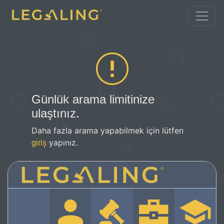
Günlük arama limitinize
ulaştınız.
Daha fazla arama yapabilmek için lütfen
yapınız.
giriş