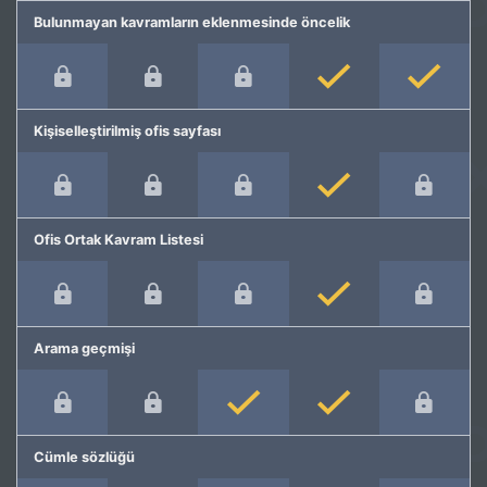
Bulunmayan kavramların eklenmesinde öncelik
Kişiselleştirilmiş ofis sayfası
Ofis Ortak Kavram Listesi
Arama geçmişi
Cümle sözlüğü