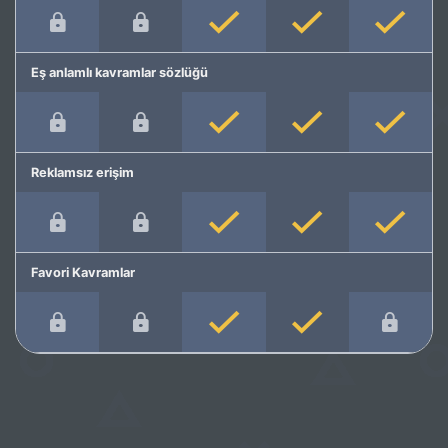
Eş anlamlı kavramlar sözlüğü
Reklamsız erişim
Favori Kavramlar