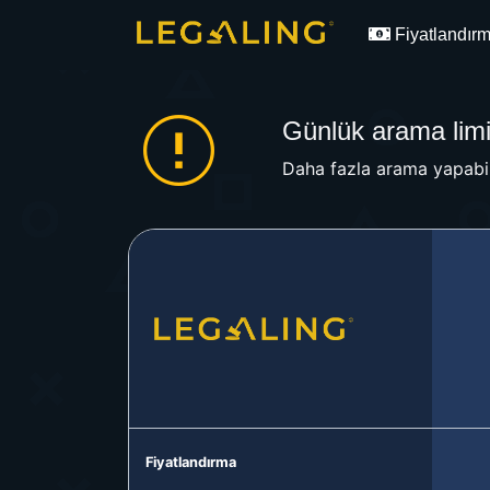
Fiyatlandır
Günlük arama limit
Daha fazla arama yapabil
Fiyatlandırma