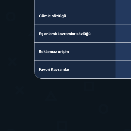
Cümle sözlüğü
Eş anlamlı kavramlar sözlüğü
Reklamsız erişim
Favori Kavramlar