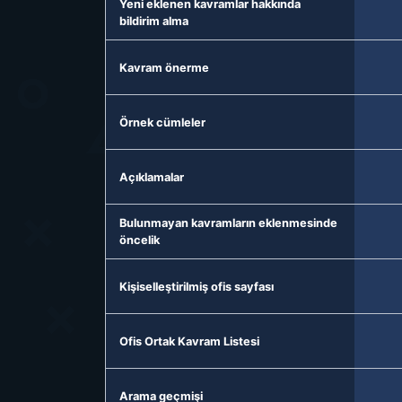
Yeni eklenen kavramlar hakkında
bildirim alma
Kavram önerme
Örnek cümleler
Açıklamalar
Bulunmayan kavramların eklenmesinde
öncelik
Kişiselleştirilmiş ofis sayfası
Ofis Ortak Kavram Listesi
Arama geçmişi