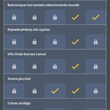
Bulunmayan kavramların eklenmesinde öncelik
Kişiselleştirilmiş ofis sayfası
Ofis Ortak Kavram Listesi
Arama geçmişi
Cümle sözlüğü