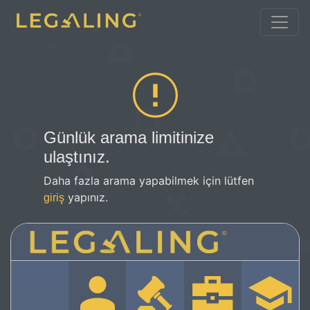
Günlük arama limitinize
ulaştınız.
Daha fazla arama yapabilmek için lütfen
yapınız.
giriş