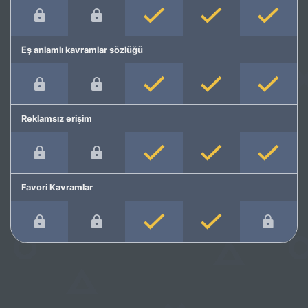
Eş anlamlı kavramlar sözlüğü
Reklamsız erişim
Favori Kavramlar